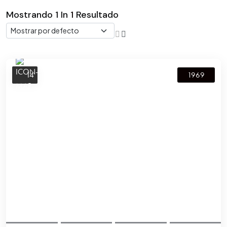
Mostrando
1
In
1
Resultado
14
1969