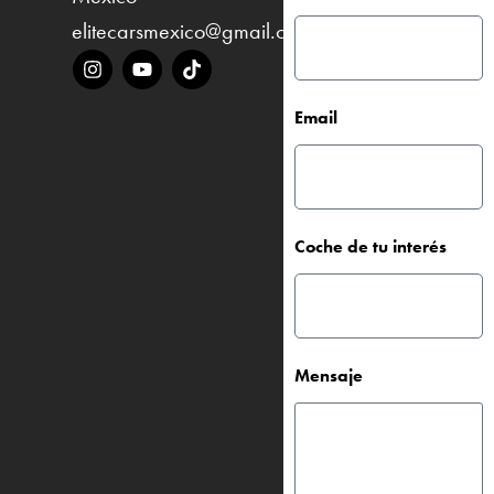
elitecarsmexico@gmail.com
Email
Coche de tu interés
Mensaje