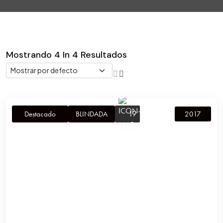
Mostrando
4
In
4
Resultados
19
Destacado
BLINDADA
2017