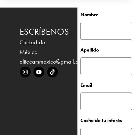
Nombre
ESCRÍBENOS
Ciudad de
Apellido
México
elitecarsmexico@gmail.com
Email
Coche de tu interés