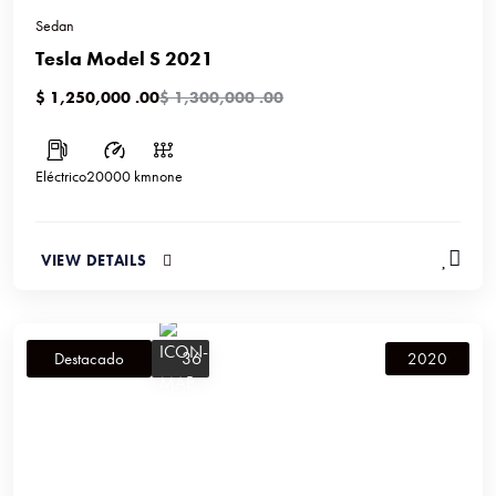
Sedan
Tesla Model S 2021
$ 1,250,000 .00
$ 1,300,000 .00
Eléctrico
20000 km
none
VIEW DETAILS
36
Destacado
2020