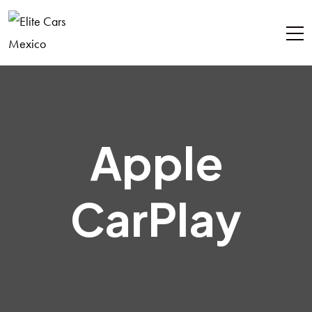
Apple
CarPlay