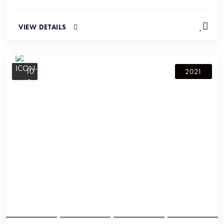
VIEW DETAILS
10
2021