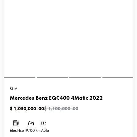
SUV
Mercedes Benz EQC400 4Matic 2022
$ 1,050,000 .00
$ 1,100,000 .00
Eléctrico
19700 km
Auto