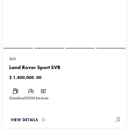
SUV
Land Rover Sport SVR
$ 1,400,000 .00
Gasolina
55000 km
Auto
VIEW DETAILS