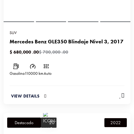
SUV
Mercedes Benz GLE350 Blindaje Nivel 3, 2017
$ 680,000 .00
$ 700,000 .00
Gasolina
110000 km
Auto
VIEW DETAILS
20
Destacado
2022