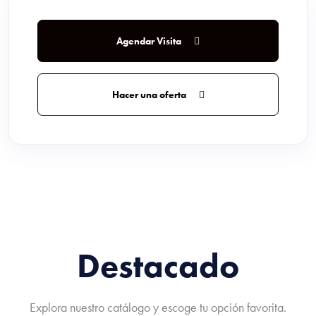
Agendar Visita
Hacer una oferta
Destacado
Explora nuestro catálogo y escoge tu opción favorita.