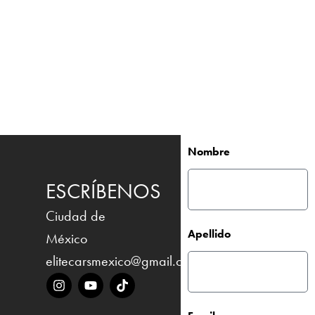
Nombre
ESCRÍBENOS
Ciudad de
Apellido
México
elitecarsmexico@gmail.com