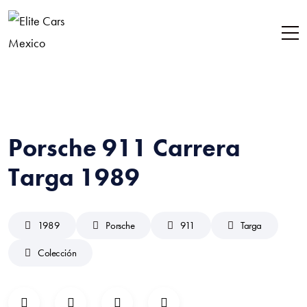
Porsche 911 Carrera
Targa 1989
1989
Porsche
911
Targa
Colección