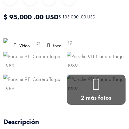
$ 95,000 .00 USD
$ 105,000 .00 USD
Video
Fotos
2 más fotos
Descripción