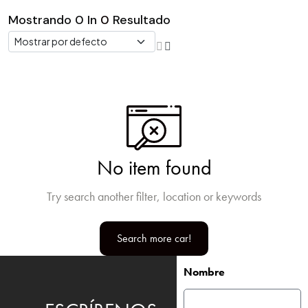
Mostrando
0
In
0
Resultado
No item found
Try search another filter, location or keywords
Search more car!
Nombre