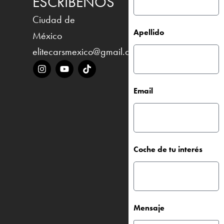
ESCRÍBENOS
Ciudad de
Apellido
México
elitecarsmexico@gmail.com
Email
Coche de tu interés
Mensaje