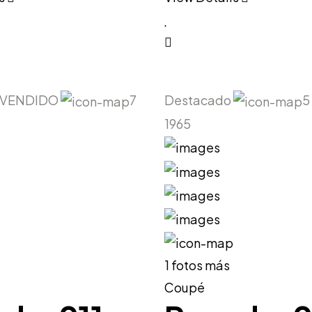
VENDIDO
7
Destacado
5
1965
1 fotos más
Coupé