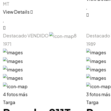
MT
View Details
Destacado
VENDIDO
8
Destacado
1971
1989
4 fotos más
3 fotos más
Targa
Targa