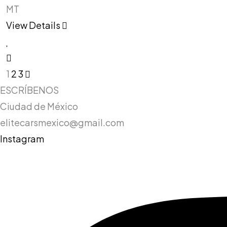
MT
View Details
1
2
3
ESCRÍBENOS
Ciudad de México
elitecarsmexico@gmail.com
Instagram