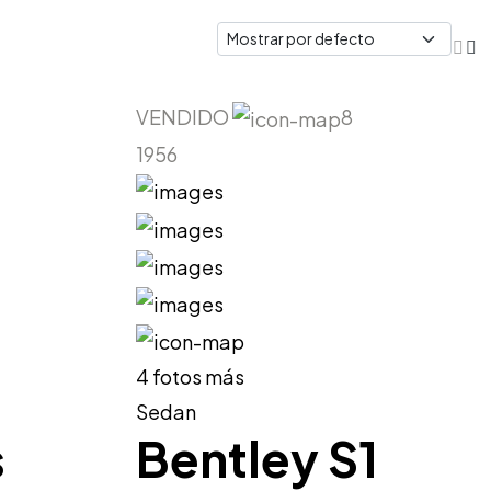
VENDIDO
8
1956
4 fotos más
Sedan
s
Bentley S1