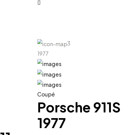
3
1977
Coupé
Porsche 911S
1977