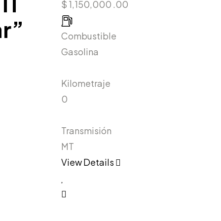
11
$ 1,150,000 .00
ar”
Combustible
Gasolina
Kilometraje
0
Transmisión
MT
View Details