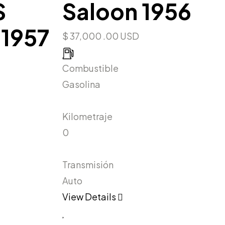
S
Saloon 1956
 1957
$ 37,000 .00 USD
Combustible
Gasolina
Kilometraje
0
Transmisión
Auto
View Details