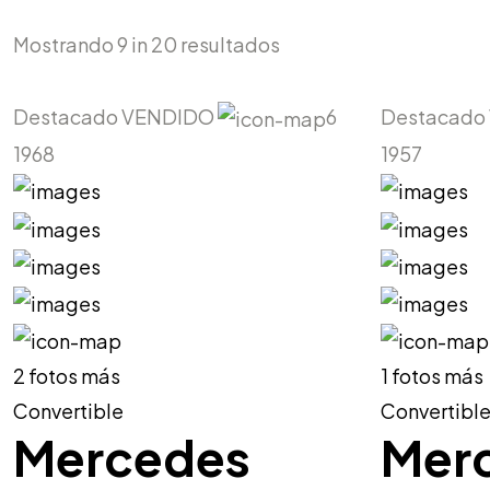
Mostrando
9
in
20
resultados
Destacado
VENDIDO
6
Destacado
1968
1957
2 fotos más
1 fotos más
Convertible
Convertibl
Mercedes
Mer